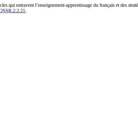
les qui entravent l’enseignement-apprentissage du français et des stra
AQSSR.2.2.21
.