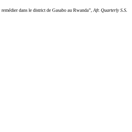
’y remédier dans le district de Gasabo au Rwanda”,
Afr. Quarterly S.S.