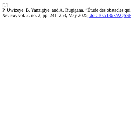
[1]
P. Uwizeye, B. Yanzigiye, and A. Rugigana, “Étude des obstacles qui 
Review
, vol. 2, no. 2, pp. 241–253, May 2025,
doi: 10.51867/AQSSR