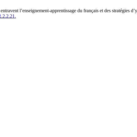
entravent l’enseignement-apprentissage du français et des stratégies d
.2.2.21.